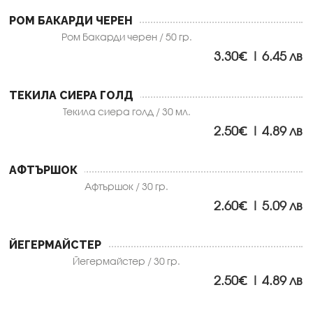
РОМ БАКАРДИ ЧЕРЕН
Ром Бакарди черен / 50 гр.
3.30€ | 6.45 лв
ТЕКИЛА СИЕРА ГОЛД
Текила сиера голд / 30 мл.
2.50€ | 4.89 лв
АФТЪРШОК
Афтършок / 30 гр.
2.60€ | 5.09 лв
ЙЕГЕРМАЙСТЕР
Йегермайстер / 30 гр.
2.50€ | 4.89 лв