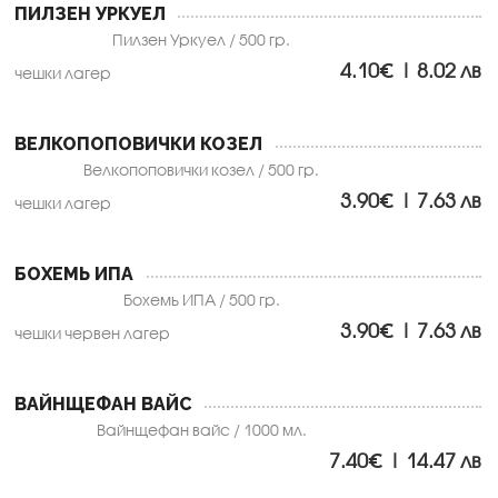
ПИЛЗЕН УРКУЕЛ
Пилзен Уркуел / 500 гр.
4.10€ | 8.02 лв
чешки лагер
ВЕЛКОПОПОВИЧКИ КОЗЕЛ
Велкопоповички козел / 500 гр.
3.90€ | 7.63 лв
чешки лагер
БОХЕМЬ ИПА
Бохемь ИПА / 500 гр.
3.90€ | 7.63 лв
чешки червен лагер
ВАЙНЩЕФАН ВАЙС
Вайнщефан вайс / 1000 мл.
7.40€ | 14.47 лв