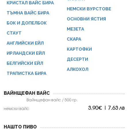
КРИСТАЛ ВАЙС БИРА
НЕМСКИ ВУРСТОВЕ
ТЪМНА ВАЙС БИРА
ОСНОВНИ ЯСТИЯ
БОК И ДОПЕЛБОК
МЕЗЕТА
СТАУТ
СКАРА
АНГЛИЙСКИ ЕЙЛ
КАРТОФКИ
ИРЛАНДСКИ ЕЙЛ
ДЕСЕРТИ
БЕЛГИЙСКИ ЕЙЛ
АЛКОХОЛ
ТРАПИСТКА БИРА
ВАЙНЩЕФАН ВАЙС
Вайнщефан вайс / 500 гр.
3.90€ | 7.63 лв
немски вайс
НАШТО ПИВО