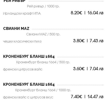
РЕЙ РИВЪР
Рей ривър / 1000 гр.
8.20€ | 16.04 лв
Ирландски крафт ИПА
СВИАНИ MAZ
Свиани MAZ / 500 гр.
3.80€ | 7.43 лв
чешки класически пилз
КРОНЕНБУРГ БЛАНШ 1664
Кроненбург бланш 1664 / 500 гр.
3.60€ | 7.04 лв
френски цитрусов вайс
КРОНЕНБУРГ БЛАНШ 1664
Кроненбург бланш 1664 / 1000 гр.
7.40€ | 14.47 лв
френски вайс с цитрусов вкус