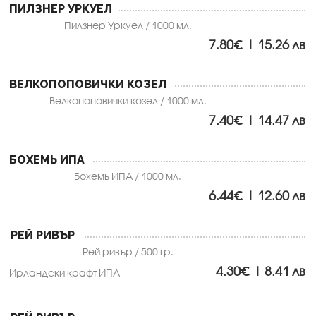
ПИЛЗНЕР УРКУЕЛ
Пилзнер Уркуел / 1000 мл.
7.80€ | 15.26 лв
ВЕЛКОПОПОВИЧКИ КОЗЕЛ
Велкопоповички козел / 1000 мл.
7.40€ | 14.47 лв
БОХЕМЬ ИПА
Бохемь ИПА / 1000 мл.
6.44€ | 12.60 лв
РЕЙ РИВЪР
Рей ривър / 500 гр.
4.30€ | 8.41 лв
Ирландски крафт ИПА