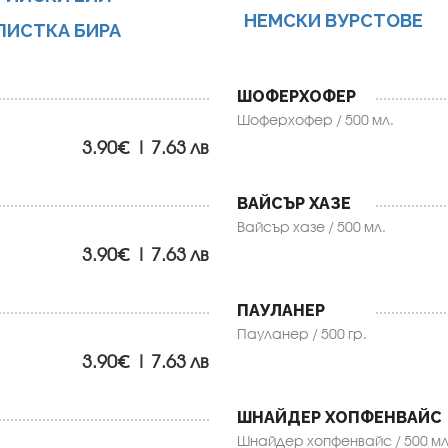
НЕМСКИ ВУРСТОВЕ
ПИСТКА БИРА
ШОФЕРХОФЕР
Шоферхофер / 500 мл.
3.90€ | 7.63 лв
ВАЙСЪР ХАЗЕ
Вайсър хазе / 500 мл.
3.90€ | 7.63 лв
ПАУЛАНЕР
Пауланер / 500 гр.
3.90€ | 7.63 лв
ШНАЙДЕР ХОПФЕНВАЙС
Шнайдер хопфенвайс / 500 мл